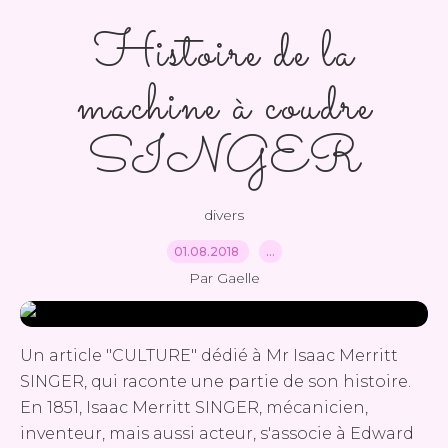
Histoire de la
machine à coudre
SINGER
divers
01.08.2018
…
Par Gaelle
Un article "CULTURE" dédié à Mr Isaac Merritt
SINGER, qui raconte une partie de son histoire.
En 1851, Isaac Merritt SINGER, mécanicien,
inventeur, mais aussi acteur, s'associe à Edward