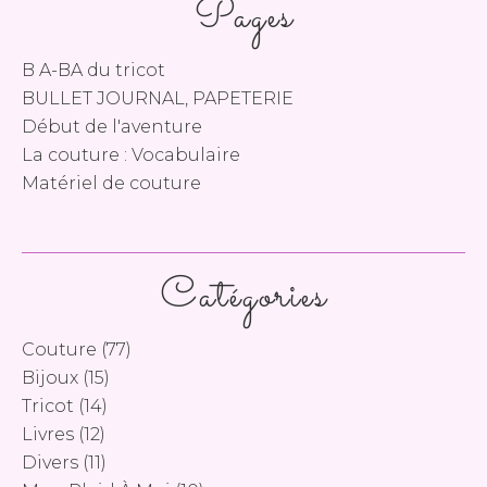
Pages
B A-BA du tricot
BULLET JOURNAL, PAPETERIE
Début de l'aventure
La couture : Vocabulaire
Matériel de couture
Catégories
Couture
(77)
Bijoux
(15)
Tricot
(14)
Livres
(12)
Divers
(11)