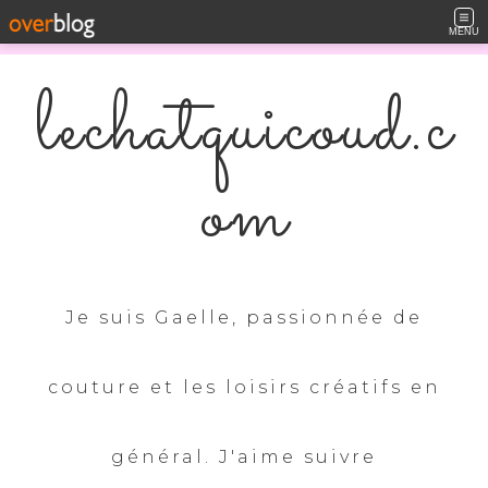
MENU
lechatquicoud.c
om
Je suis Gaelle, passionnée de
couture et les loisirs créatifs en
général. J'aime suivre