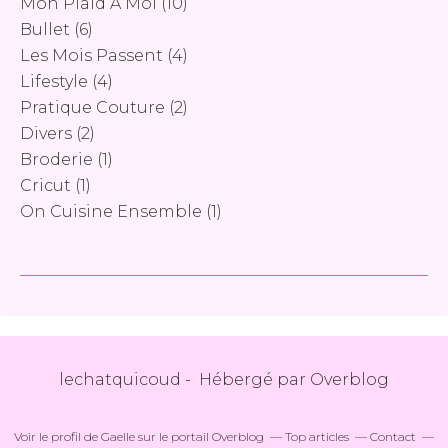
Mon Plaid À Moi
(10)
Bullet
(6)
Les Mois Passent
(4)
Lifestyle
(4)
Pratique Couture
(2)
Divers
(2)
Broderie
(1)
Cricut
(1)
On Cuisine Ensemble
(1)
lechatquicoud - Hébergé par
Overblog
Voir le profil de
Gaelle
sur le portail Overblog
Top articles
Contact