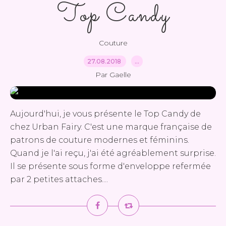
Top Candy
Couture
27.08.2018
…
Par Gaelle
Aujourd'hui, je vous présente le Top Candy de
chez Urban Fairy. C'est une marque française de
patrons de couture modernes et féminins.
Quand je l'ai reçu, j'ai été agréablement surprise.
Il se présente sous forme d'enveloppe refermée
par 2 petites attaches....