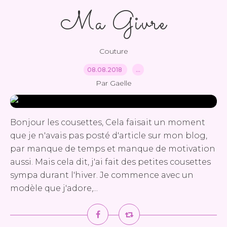
Ma Givre
Couture
08.08.2018
…
Par Gaelle
Bonjour les cousettes, Cela faisait un moment
que je n'avais pas posté d'article sur mon blog,
par manque de temps et manque de motivation
aussi. Mais cela dit, j'ai fait des petites cousettes
sympa durant l'hiver. Je commence avec un
modèle que j'adore,...