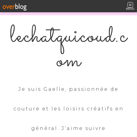
MENU
lechatquicoud.c
om
Je suis Gaelle, passionnée de
couture et les loisirs créatifs en
général. J'aime suivre