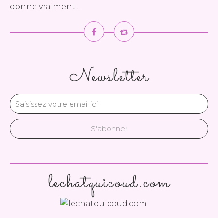
donne vraiment...
Newsletter
lechatquicoud.com