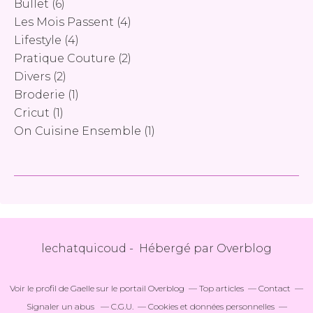
Bullet
(6)
Les Mois Passent
(4)
Lifestyle
(4)
Pratique Couture
(2)
Divers
(2)
Broderie
(1)
Cricut
(1)
On Cuisine Ensemble
(1)
lechatquicoud - Hébergé par
Overblog
Voir le profil de
Gaelle
sur le portail Overblog
Top articles
Contact
Signaler un abus
C.G.U.
Cookies et données personnelles