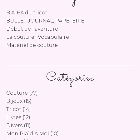
B A-BA du tricot
BULLET JOURNAL, PAPETERIE
Début de l'aventure
La couture : Vocabulaire
Matériel de couture
Catégories
Couture
(77)
Bijoux
(15)
Tricot
(14)
Livres
(12)
Divers
(11)
Mon Plaid À Moi
(10)