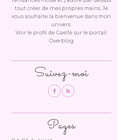
tendances mode et j'adore par dessus
tout créer de mes propres mains. Je
vous souhaite la bienvenue dans mon
univers.
Voir le profil de
Gaelle
sur le portail
Overblog
Suivez-moi
Pages