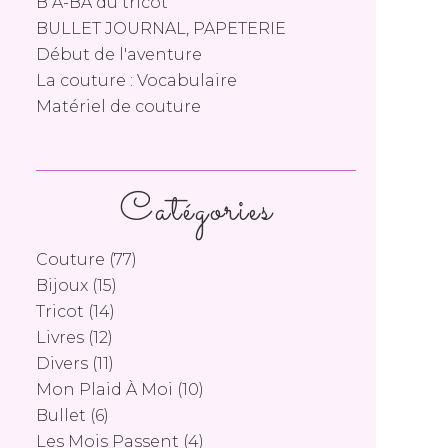
B A-BA du tricot
BULLET JOURNAL, PAPETERIE
Début de l'aventure
La couture : Vocabulaire
Matériel de couture
Catégories
Couture
(77)
Bijoux
(15)
Tricot
(14)
Livres
(12)
Divers
(11)
Mon Plaid À Moi
(10)
Bullet
(6)
Les Mois Passent
(4)