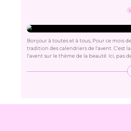
1
Bonjour à toutes et à tous, Pour ce mois de
tradition des calendriers de l'avent. C'est l
l'avent sur le thème de la beauté. Ici, pas de