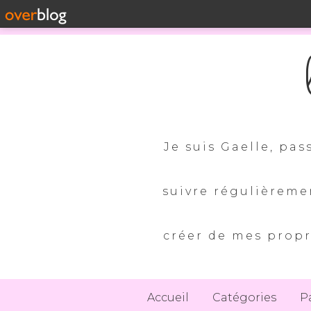
Je suis Gaelle, pas
suivre régulièreme
créer de mes propr
Accueil
Catégories
P