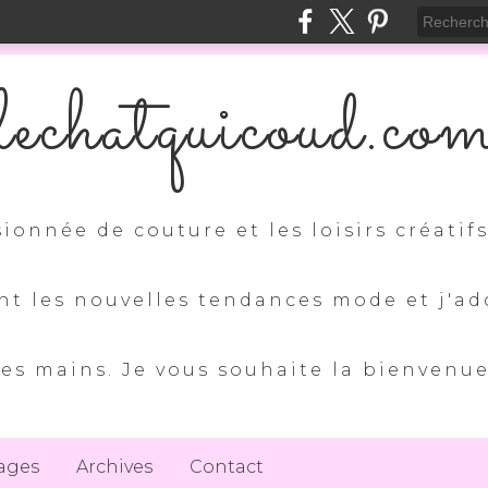
lechatquicoud.co
sionnée de couture et les loisirs créatif
nt les nouvelles tendances mode et j'ad
es mains. Je vous souhaite la bienvenu
ages
Archives
Contact