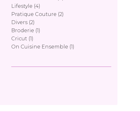
Lifestyle
(4)
Pratique Couture
(2)
Divers
(2)
Broderie
(1)
Cricut
(1)
On Cuisine Ensemble
(1)