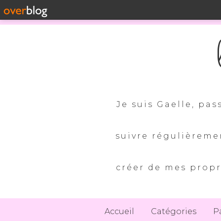
Je suis Gaelle, pas
suivre régulièreme
créer de mes propr
Accueil
Catégories
P