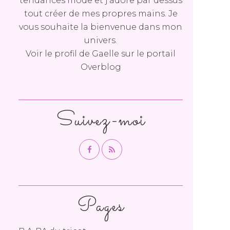
tendances mode et j'adore par dessus
tout créer de mes propres mains. Je
vous souhaite la bienvenue dans mon
univers.
Voir le profil de
Gaelle
sur le portail
Overblog
Suivez-moi
Pages