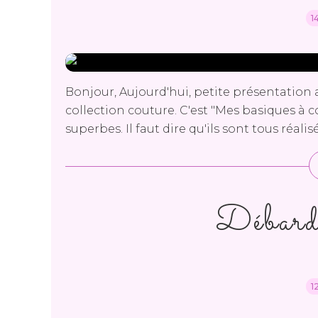
1
Bonjour, Aujourd'hui, petite présentation a
collection couture. C'est "Mes basiques à co
superbes. Il faut dire qu'ils sont tous réalisé
Débard
1