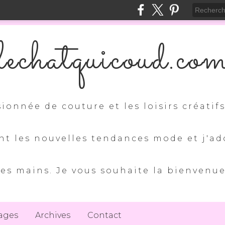
lechatquicoud.co
sionnée de couture et les loisirs créatif
nt les nouvelles tendances mode et j'ad
es mains. Je vous souhaite la bienvenu
ages
Archives
Contact