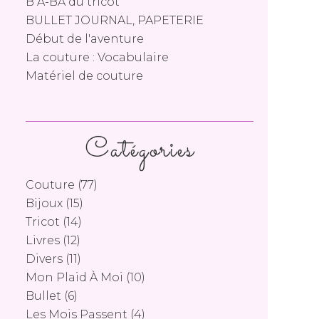
B A-BA du tricot
BULLET JOURNAL, PAPETERIE
Début de l'aventure
La couture : Vocabulaire
Matériel de couture
Catégories
Couture
(77)
Bijoux
(15)
Tricot
(14)
Livres
(12)
Divers
(11)
Mon Plaid À Moi
(10)
Bullet
(6)
Les Mois Passent
(4)