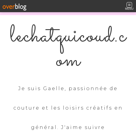
MENU
lechatquicoud.c
om
Je suis Gaelle, passionnée de
couture et les loisirs créatifs en
général. J'aime suivre