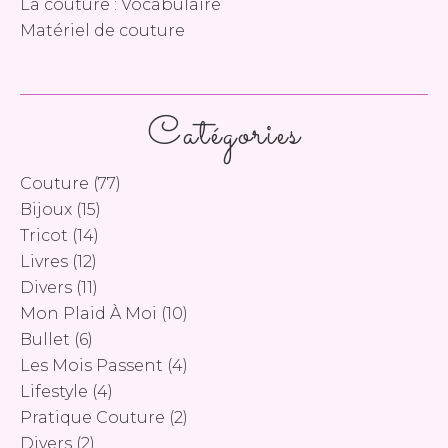
La couture : Vocabulaire
Matériel de couture
Catégories
Couture
(77)
Bijoux
(15)
Tricot
(14)
Livres
(12)
Divers
(11)
Mon Plaid À Moi
(10)
Bullet
(6)
Les Mois Passent
(4)
Lifestyle
(4)
Pratique Couture
(2)
Divers
(2)