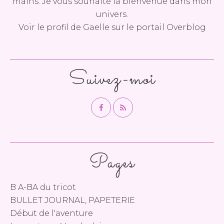
mains. Je vous souhaite la bienvenue dans mon
univers.
Voir le profil de
Gaelle
sur le portail Overblog
Suivez-moi
Pages
B A-BA du tricot
BULLET JOURNAL, PAPETERIE
Début de l'aventure