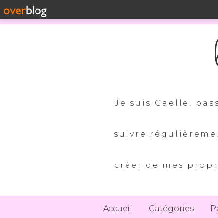
Je suis Gaelle, pas
suivre régulièreme
créer de mes propr
Accueil
Catégories
P