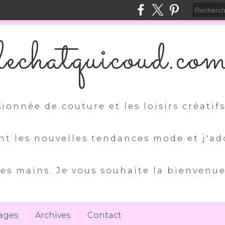
lechatquicoud.co
sionnée de couture et les loisirs créatif
nt les nouvelles tendances mode et j'ad
es mains. Je vous souhaite la bienvenu
ages
Archives
Contact