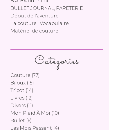
B A-BA du tricot
BULLET JOURNAL, PAPETERIE
Début de l'aventure
La couture : Vocabulaire
Matériel de couture
Catégories
Couture
(77)
Bijoux
(15)
Tricot
(14)
Livres
(12)
Divers
(11)
Mon Plaid À Moi
(10)
Bullet
(6)
Les Mois Passent
(4)