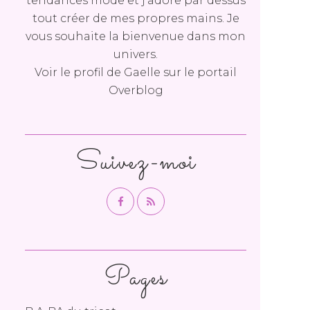
tendances mode et j'adore par dessus
tout créer de mes propres mains. Je
vous souhaite la bienvenue dans mon
univers.
Voir le profil de
Gaelle
sur le portail
Overblog
Suivez-moi
Pages