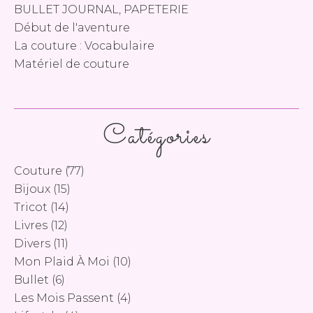
BULLET JOURNAL, PAPETERIE
Début de l'aventure
La couture : Vocabulaire
Matériel de couture
Catégories
Couture
(77)
Bijoux
(15)
Tricot
(14)
Livres
(12)
Divers
(11)
Mon Plaid À Moi
(10)
Bullet
(6)
Les Mois Passent
(4)