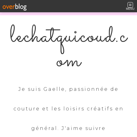
MENU
lechatquicoud.c
om
Je suis Gaelle, passionnée de
couture et les loisirs créatifs en
général. J'aime suivre