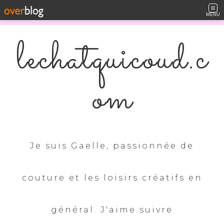
MENU
lechatquicoud.c
om
Je suis Gaelle, passionnée de
couture et les loisirs créatifs en
général. J'aime suivre