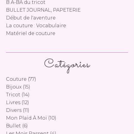
B A-BA du tricot
BULLET JOURNAL, PAPETERIE
Début de l'aventure
La couture : Vocabulaire
Matériel de couture
Catégories
Couture
(77)
Bijoux
(15)
Tricot
(14)
Livres
(12)
Divers
(11)
Mon Plaid À Moi
(10)
Bullet
(6)
Les Mois Passent
(4)