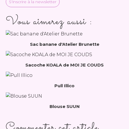
S'inscrire à la newsletter
Vous aimerez aussi :
Sac banane d'Atelier Brunette
Sacoche KOALA de MOI JE COUDS
Pull Illico
Blouse SUUN
Commenter cet article