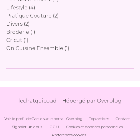
Lifestyle
(4)
Pratique Couture
(2)
Divers
(2)
Broderie
(1)
Cricut
(1)
On Cuisine Ensemble
(1)
lechatquicoud - Hébergé par
Overblog
Voir le profil de
Gaelle
sur le portail Overblog
Top articles
Contact
Signaler un abus
C.G.U.
Cookies et données personnelles
Préférences cookies