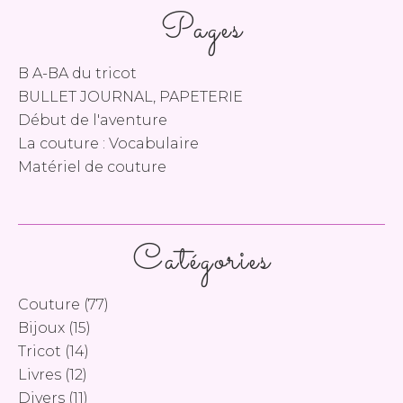
Pages
B A-BA du tricot
BULLET JOURNAL, PAPETERIE
Début de l'aventure
La couture : Vocabulaire
Matériel de couture
Catégories
Couture
(77)
Bijoux
(15)
Tricot
(14)
Livres
(12)
Divers
(11)