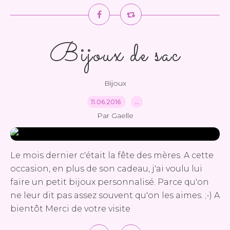
Bijoux de sac
Bijoux
11.06.2016
…
Par Gaelle
Le mois dernier c'était la fête des mères. A cette
occasion, en plus de son cadeau, j'ai voulu lui
faire un petit bijoux personnalisé. Parce qu'on
ne leur dit pas assez souvent qu'on les aimes. ;-) A
bientôt Merci de votre visite