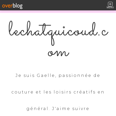
MENU
lechatquicoud.c
om
Je suis Gaelle, passionnée de
couture et les loisirs créatifs en
général. J'aime suivre