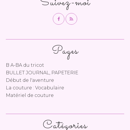
Suivez-moi
Pages
B A-BA du tricot
BULLET JOURNAL, PAPETERIE
Début de l'aventure
La couture : Vocabulaire
Matériel de couture
Catégories