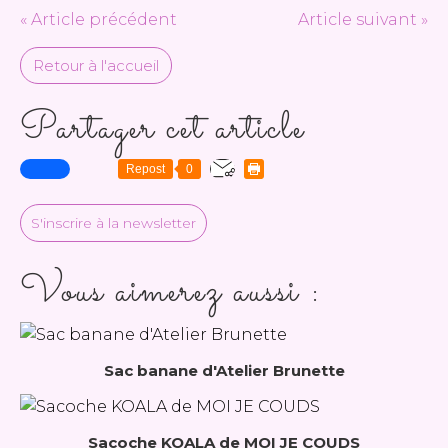
« Article précédent
Article suivant »
Retour à l'accueil
Partager cet article
Repost
0
S'inscrire à la newsletter
Vous aimerez aussi :
Sac banane d'Atelier Brunette
Sacoche KOALA de MOI JE COUDS