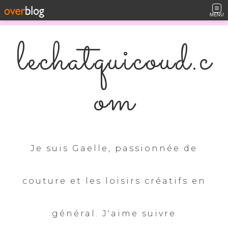
MENU
lechatquicoud.c
om
Je suis Gaelle, passionnée de
couture et les loisirs créatifs en
général. J'aime suivre