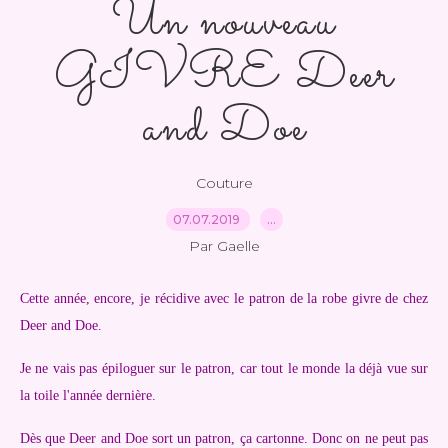
Un nouveau
GIVRE Deer
and Doe
Couture
07.07.2019
…
Par Gaelle
Cette année, encore, je récidive avec le patron de la robe givre de chez
Deer and Doe.
Je ne vais pas épiloguer sur le patron, car tout le monde la déjà vue sur
la toile l'année dernière.
Dès que Deer and Doe sort un patron, ça cartonne. Donc on ne peut pas