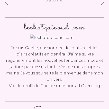
lechatquicoud.com
Je suis Gaelle, passionnée de couture et les
loisirs créatifs en général. J'aime suivre
régulièrement les nouvelles tendances mode et
j'adore par dessus tout créer de mes propres
mains. Je vous souhaite la bienvenue dans mon
univers.
Voir le profil de
Gaelle
sur le portail Overblog