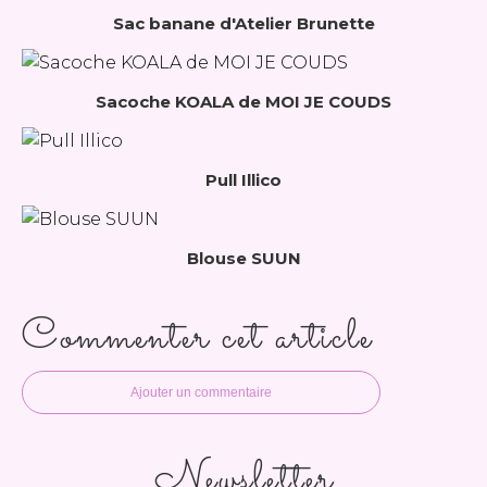
Sac banane d'Atelier Brunette
Sacoche KOALA de MOI JE COUDS
Pull Illico
Blouse SUUN
Commenter cet article
Ajouter un commentaire
Newsletter