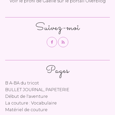
Voir le profil de
Gaelle
sur le portail Overblog
Suivez-moi
Pages
B A-BA du tricot
BULLET JOURNAL, PAPETERIE
Début de l'aventure
La couture : Vocabulaire
Matériel de couture