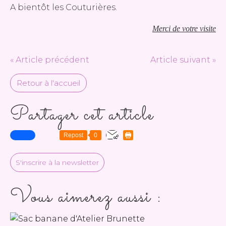
A bientôt les Couturières.
Merci de votre visite
« Article précédent
Article suivant »
Retour à l'accueil
Partager cet article
Repost
0
S'inscrire à la newsletter
Vous aimerez aussi :