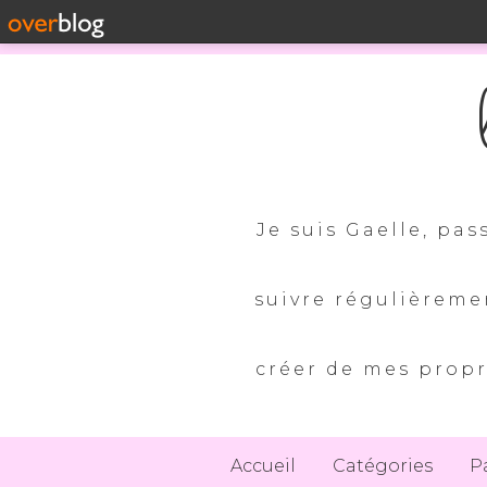
Je suis Gaelle, pas
suivre régulièreme
créer de mes propr
Accueil
Catégories
P