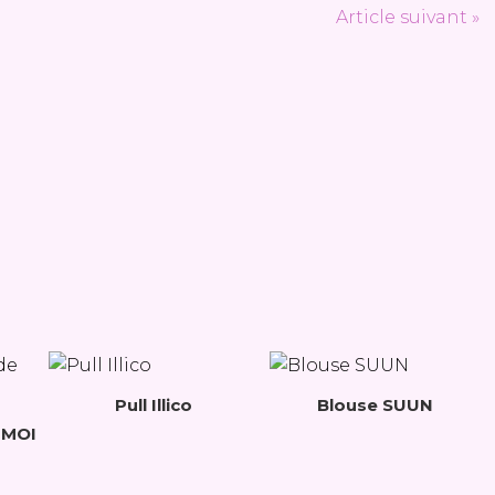
Article suivant »
Pull Illico
Blouse SUUN
 MOI