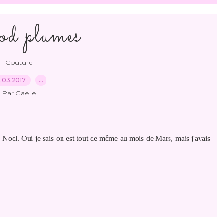
d plumes
Couture
6.03.2017
…
Par Gaelle
à Noel. Oui je sais on est tout de même au mois de Mars, mais j'avais