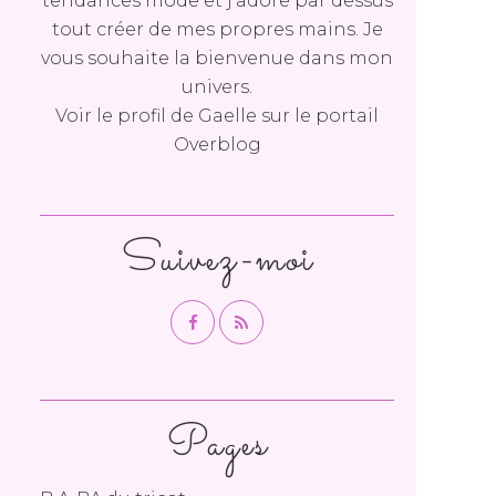
tendances mode et j'adore par dessus
tout créer de mes propres mains. Je
vous souhaite la bienvenue dans mon
univers.
Voir le profil de
Gaelle
sur le portail
Overblog
Suivez-moi
Pages