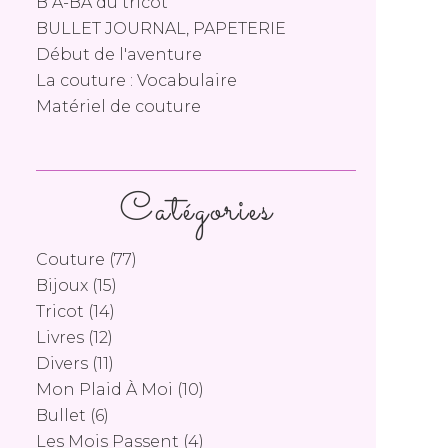
B A-BA du tricot
BULLET JOURNAL, PAPETERIE
Début de l'aventure
La couture : Vocabulaire
Matériel de couture
Catégories
Couture
(77)
Bijoux
(15)
Tricot
(14)
Livres
(12)
Divers
(11)
Mon Plaid À Moi
(10)
Bullet
(6)
Les Mois Passent
(4)