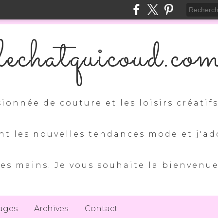
lechatquicoud.co
sionnée de couture et les loisirs créatif
nt les nouvelles tendances mode et j'ad
es mains. Je vous souhaite la bienvenu
ages
Archives
Contact