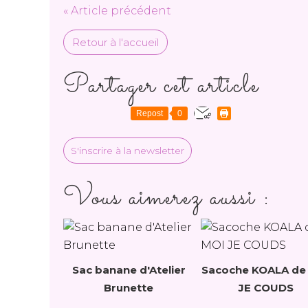
« Article précédent
Retour à l'accueil
Partager cet article
Repost
0
S'inscrire à la newsletter
Vous aimerez aussi :
Sac banane d'Atelier
Sacoche KOALA de
Brunette
JE COUDS