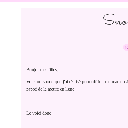
Snoo
1
Bonjour les filles,
Voici un snood que j'ai réalisé pour offrir à ma maman 
zappé de le mettre en ligne.
Le voici donc :