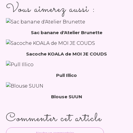
Vous aimerez aussi :
Sac banane d'Atelier Brunette
Sacoche KOALA de MOI JE COUDS
Pull Illico
Blouse SUUN
Commenter cet article