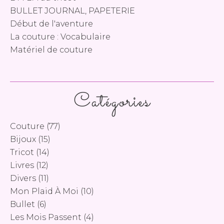
BULLET JOURNAL, PAPETERIE
Début de l'aventure
La couture : Vocabulaire
Matériel de couture
Catégories
Couture
(77)
Bijoux
(15)
Tricot
(14)
Livres
(12)
Divers
(11)
Mon Plaid À Moi
(10)
Bullet
(6)
Les Mois Passent
(4)