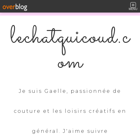
MENU
lechatquicoud.c
om
Je suis Gaelle, passionnée de
couture et les loisirs créatifs en
général. J'aime suivre