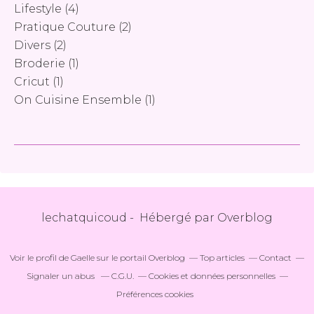
Lifestyle
(4)
Pratique Couture
(2)
Divers
(2)
Broderie
(1)
Cricut
(1)
On Cuisine Ensemble
(1)
lechatquicoud - Hébergé par
Overblog
Voir le profil de
Gaelle
sur le portail Overblog
Top articles
Contact
Signaler un abus
C.G.U.
Cookies et données personnelles
Préférences cookies