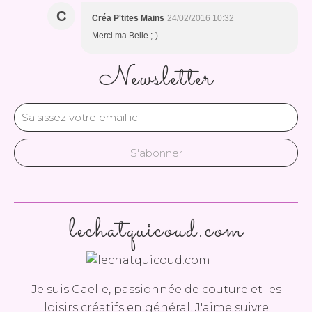
C
Créa P'tites Mains
24/02/2016 10:32
Merci ma Belle ;-)
Newsletter
lechatquicoud.com
Je suis Gaelle, passionnée de couture et les
loisirs créatifs en général. J'aime suivre