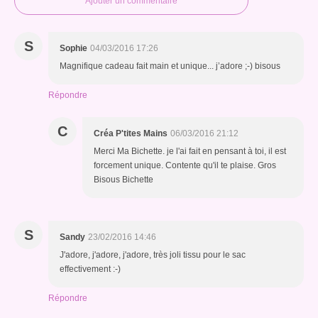
Ajouter un commentaire
S
Sophie
04/03/2016 17:26
Magnifique cadeau fait main et unique... j’adore ;-) bisous
Répondre
C
Créa P'tites Mains
06/03/2016 21:12
Merci Ma Bichette. je l'ai fait en pensant à toi, il est
forcement unique. Contente qu'il te plaise. Gros
Bisous Bichette
S
Sandy
23/02/2016 14:46
J'adore, j'adore, j'adore, très joli tissu pour le sac
effectivement :-)
Répondre