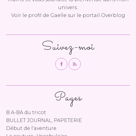
univers.
Voir le profil de
Gaelle
sur le portail Overblog
Suivez-moi
Pages
B A-BA du tricot
BULLET JOURNAL, PAPETERIE
Début de l'aventure