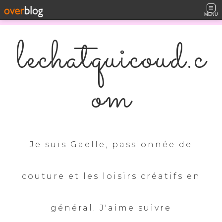
MENU
lechatquicoud.c
om
Je suis Gaelle, passionnée de
couture et les loisirs créatifs en
général. J'aime suivre