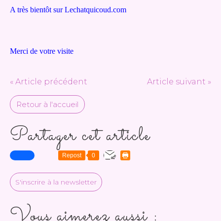
A très bientôt sur Lechatquicoud.com
Merci de votre visite
« Article précédent
Article suivant »
Retour à l'accueil
Partager cet article
Repost
0
S'inscrire à la newsletter
Vous aimerez aussi :