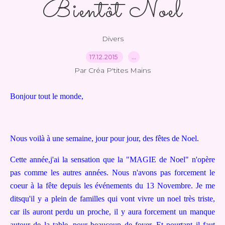
Bientôt Noel
Divers
17.12.2015
…
Par Créa P'tites Mains
Bonjour tout le monde,
Nous voilà à une semaine, jour pour jour, des fêtes de Noel.
Cette année,j'ai la sensation que la "MAGIE de Noel" n'opère
pas comme les autres années. Nous n'avons pas forcement le
coeur à la fête depuis les événements du 13 Novembre. Je me
ditsqu'il y a plein de familles qui vont vivre un noel très triste,
car ils auront perdu un proche, il y aura forcement un manque
autour de la table, pour beaucoup de foyer. Et pourtant il faut