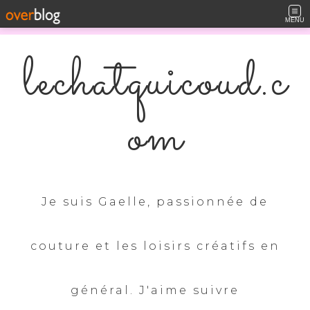
MENU
lechatquicoud.c
om
Je suis Gaelle, passionnée de
couture et les loisirs créatifs en
général. J'aime suivre